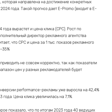
, которая направлена на достижение конкретных
2024 года. Такой прогноз дает E-Promo (входит в E-
 года вырастет и цена клика (CPC). Рост по
сполнительный директор рекламного агентства
тает, что CPC и цена за 1 тыс. показов рекламного
5–35%
приводить не совсем корректно, так как показатели
иапазон цен у разных рекламодателей будет
онверсии performance-рекламы уже выросла на 42,4%
года. Цена клика увеличилась на 7,1%.
рое показало, что по итогам 2023 года 40 ведущих