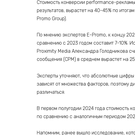
Стоимость конверсии performance-рекламы
результатов, вырастет на 40-45% по итогам 
Promo Group).
По мнению экспертов E-Promo, к концу 2024
сравнению с 2023 годом составит 7-10%. И
Proximity Media Александра Голодникова счи
сообщения (CPM) в среднем вырастет на 2
Эксперты уточняют, что абсолютные цифры 
зависят от множества факторов, поэтому д
различаться.
В первом полугодии 2024 года стоимость к
по сравнению с аналогичным периодом 2023 
Напомним, ранее вышло исследование, кото