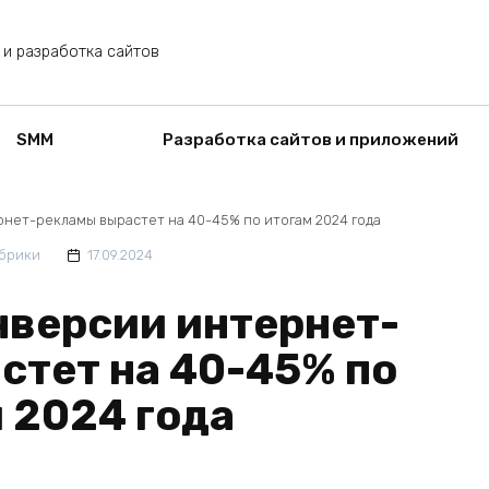
 и разработка сайтов
SMM
Разработка сайтов и приложений
нет-рекламы вырастет на 40-45% по итогам 2024 года
убрики
17.09.2024
нверсии интернет-
стет на 40-45% по
 2024 года