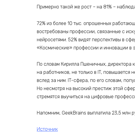
Примерно такой же рост – на 81% – наблюд
72% из более 10 тыс. опрошенных работающ
востребованы профессии, связанные с иск
нейросетями. 52% видят перспективы в сфе
«Космические» профессии и инновации в э
По словам Кирилла Пшеничных, директора 
на работников, не только в IT, повышается
вслед за ним. IT-сфера, по его словам, по
Но несмотря на высокий престиж этой сфер
стремятся выучиться на цифровые професси
Напомним, GeekBrains выплатила 23,5 млн р
Источник