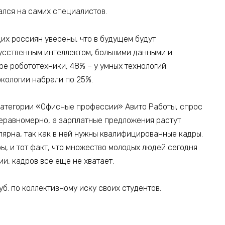
ался на самих специалистов.
их россиян уверены, что в будущем будут
усственным интеллектом, большими данными и
ре робототехники, 48% – у умных технологий.
кологии набрали по 25%.
категории «Офисные профессии» Авито Работы, спрос
 неравномерно, а зарплатные предложения растут
пулярна, так как в ней нужны квалифицированные кадры.
ы, и тот факт, что множество молодых людей сегодня
и, кадров все еще не хватает.
уб. по коллективному иску своих студентов.