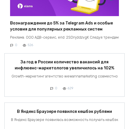
Вознаграждение до 5% за Telegram Ads и особые
условия для популярных рекламных систем
Реклама. ООО АДВ-сервис, erid: 2SDnjddzvgK Следуя трендам
0
526
За год в России количество вакансий для
инфлюенс-маркетологов увеличилось на 102%
Growth-маркетинг агентство wewannamarketing совместно
0
629
В Яндекс Браузере появился кешбэк рублями
В Яндекс Браузере появилась возможность получать кешбэк