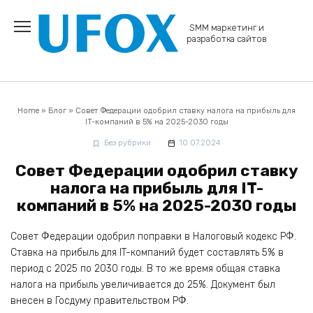
Перейти
к
SMM маркетинг и
содержанию
разработка сайтов
Home
»
Блог
»
Совет Федерации одобрил ставку налога на прибыль для
IT-компаний в 5% на 2025-2030 годы
Без рубрики
10.07.2024
Совет Федерации одобрил ставку
налога на прибыль для IT-
компаний в 5% на 2025-2030 годы
Совет Федерации одобрил поправки в Налоговый кодекс РФ.
Ставка на прибыль для IT-компаний будет составлять 5% в
период с 2025 по 2030 годы. В то же время общая ставка
налога на прибыль увеличивается до 25%. Документ был
внесен в Госдуму правительством РФ.