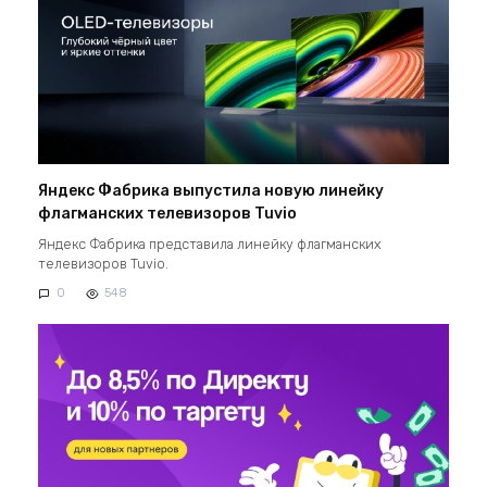
Яндекс Фабрика выпустила новую линейку
флагманских телевизоров Tuvio
Яндекс Фабрика представила линейку флагманских
телевизоров Tuvio.
0
548