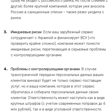
сразу не уходил с российского рынка, но после слияния с
другой, более крупной компанией, которая уже вносила
Россию в санкционные списки – также резко уходила с
рынка.
Имиджевые риски
. Если ваш зарубежный сервис
сотрудничает с Украиной и финансирует ВСУ (что
проверить крайне сложно), компания может понести
имиджевые риски, перетекающие в серьезные проблемы
с контролирующими органами.
Проблемы с контролирующими органами.
В случае
трансграничной передачи персональных данных ваших
клиентов виноват будет не только сервис-поставщик
услуг, но и ваша компания, которая в этот сервис
обратилась и собирала персональные данные своих
клиентов. Ответственность может наступить как в виде
крупных штрафов (с учетом современных поправок до 6
млн рублей), так и в виде уголовной ответственности.