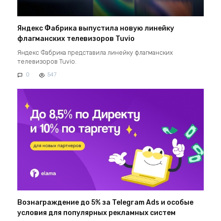
Яндекс Фабрика выпустила новую линейку
флагманских телевизоров Tuvio
Яндекс Фабрика представила линейку флагманских
телевизоров Tuvio.
0
547
Вознаграждение до 5% за Telegram Ads и особые
условия для популярных рекламных систем