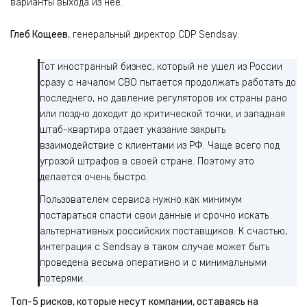
варианты выхода из нее.
Глеб Кощеев
, генеральный директор СDP Sendsay:
Тот иностранный бизнес, который не ушел из России
сразу с началом СВО пытается продолжать работать до
последнего, но давление регуляторов их страны рано
или поздно доходит до критической точки, и западная
штаб-квартира отдает указание закрыть
взаимодействие с клиентами из РФ. Чаще всего под
угрозой штрафов в своей стране. Поэтому это
делается очень быстро.
Пользователем сервиса нужно как минимум
постараться спасти свои данные и срочно искать
альтернативных российских поставщиков. К счастью,
интеграция с Sendsay в таком случае может быть
проведена весьма оперативно и с минимальными
потерями.
Топ-5 рисков, которые несут компании, оставаясь на