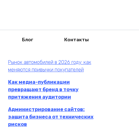
Блог
Контакты
Рынок автомобилей в 2026 году: как
меняются привычки покупателей
Как медиа-публикации
превращают бренд в точку
притяжения аудитории
Администрирование сайтов:
защита бизнеса от технических
рисков