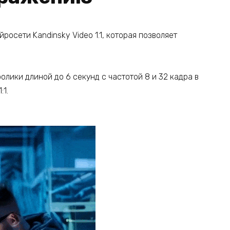
осети Kandinsky Video 1.1, которая позволяет
олики длиной до 6 секунд с частотой 8 и 32 кадра в
:1.