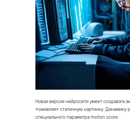
Новая версия нейросети умеет создавать в
«оживляя» статичную картинку. Динамику 
специального параметра motion score.