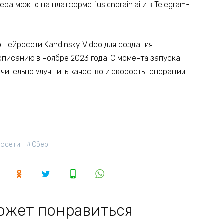
а можно на платформе fusionbrain.ai и в Telegram-
 нейросети Kandinsky Video для создания
писанию в ноябре 2023 года. С момента запуска
чительно улучшить качество и скорость генерации
росети
Сбер
ожет понравиться