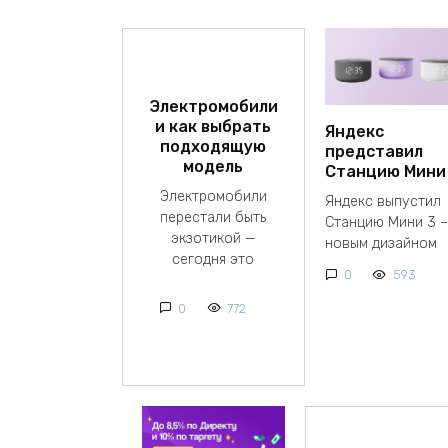
Электромобили
и как выбрать
Яндекс
подходящую
представил
модель
Станцию Мини
Электромобили
Яндекс выпустил
перестали быть
Станцию Мини 3 –
экзотикой —
новым дизайном
сегодня это
0
593
0
772