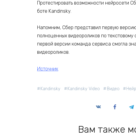
Протестировать возможности нейросети Сбер
боте Kandinsky.
Напомним, Сбер представил первую версию
полноценных видеороликов по текстовому о
первой версии команда сервиса смогла зна
видеороликов.
Источник
Kandinsky
Kandinsky Video
Видео
Ней
Вам также м