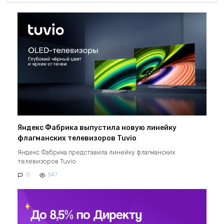
Яндекс Фабрика выпустила новую линейку
флагманских телевизоров Tuvio
Яндекс Фабрика представила линейку флагманских
телевизоров Tuvio.
0
547