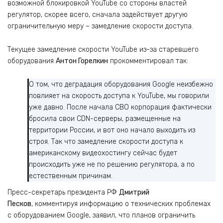
возможной блокировкой YouTube со стороны властей
регулятор, скорее всего, сначала задействует другую
ограничительную меру – замедление скорости доступа.
Текущее замедление скорости YouTube из-за старевшего
оборудования
Антон Горелкин
прокомментировал так:
О том, что деградация оборудования Google неизбежно
повлияет на скорость доступа к YouTube, мы говорили
уже давно. После начала СВО корпорация фактически
бросила свои CDN-серверы, размещенные на
территории России, и вот оно начало выходить из
строя. Так что замедление скорости доступа к
американскому видеохостингу сейчас будет
происходить уже не по решению регулятора, а по
естественным причинам.
Пресс-секретарь президента РФ
Дмитрий
Песков
, комментируя информацию о технических проблемах
с оборудованием Google, заявил, что планов ограничить