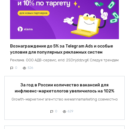
Вознаграждение до 5% за Telegram Ads и особые
условия для популярных рекламных систем
Реклама. ООО АДВ-сервис, erid: 2SDnjddzvgK Следуя трендам
0
526
За год в России количество вакансий для
инфлюенс-маркетологов увеличилось на 102%
Growth-маркетинг агентство wewannamarketing совместно
0
629