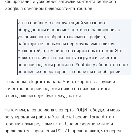
кэширования и ускорения загрузки контента сервисов
Googlе, в основном видеохостинга YouTube.
Из-за проблем с эксплуатацией указанного
оборудования и невозможности его расширения в
условиях роста обрабатываемого трафика,
наблюдается серьезная перегрузка имеющихся
мощностей, в том числе на пиринговых стыках. Это
может повлиять на скорость загрузки и качество
воспроизведения роликов в YouTube у абонентов всех
российских операторов, – говорится в сообщении.
По данным Telegram-канала Mash, скорость загрузки и
качество воспроизведения видео на видеохостинге
с сегодняшнего дня будет ухудшаться.
Напомним, в конце июня эксперты РОЦИТ обсудили меры
регулирования работы YouTube в России. Тогда Антон
Горелкин, зампред комитета ГД по информполитике и
председатель правления РОЦИТ, предположил, что перед