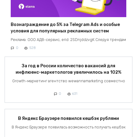
Вознаграждение до 5% за Telegram Ads и особые
условия для популярных рекламных систем
Реклама. ООО АДВ-сервис, erid: 2SDnjddzvgK Следуя трендам
0
528
За год в России количество вакансий для
инфлюенс-маркетологов увеличилось на 102%
Growth-маркетинг агентство wewannamarketing совместно
0
631
В Яндекс Браузере появился кешбэк рублями
В Яндекс Браузере появилась возможность получать кешбэк