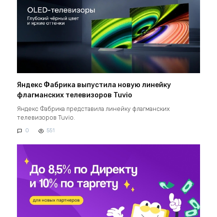
Яндекс Фабрика выпустила новую линейку
флагманских телевизоров Tuvio
Яндекс Фабрика представила линейку флагманских
телевизоров Tuvio.
0
551