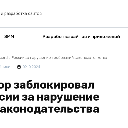
 и разработка сайтов
SMM
Разработка сайтов и приложений
cord в России за нарушение требований законодательства
брики
09.10.2024
ор заблокировал
ссии за нарушение
законодательства