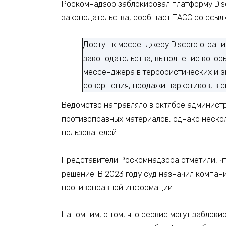
Роскомнадзор заблокировал платформу Dis
законодательства, сообщает ТАСС со ссыл
Доступ к мессенджеру Discord огран
законодательства, выполнение котор
мессенджера в террористических и э
совершения, продажи наркотиков, в 
Ведомство направляло в октябре админист
противоправных материалов, однако нескол
пользователей.
Представители Роскомнадзора отметили, чт
решение. В 2023 году суд назначил компан
противоправной информации.
Напомним, о том, что сервис могут заблоки