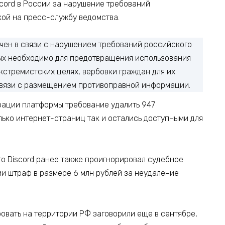
cord в России за нарушение требований
кой на пресс-службу ведомства.
ичен в связи с нарушением требований российского
ых необходимо для предотвращения использования
кстремистских целях, вербовки граждан для их
связи с размещением противоправной информации.
рации платформы требование удалить 947
ько интернет-страниц так и остались доступными для
о Discord ранее также проигнорировал судебное
ии штраф в размере 6 млн рублей за неудаление
ровать на территории РФ заговорили еще в сентябре,