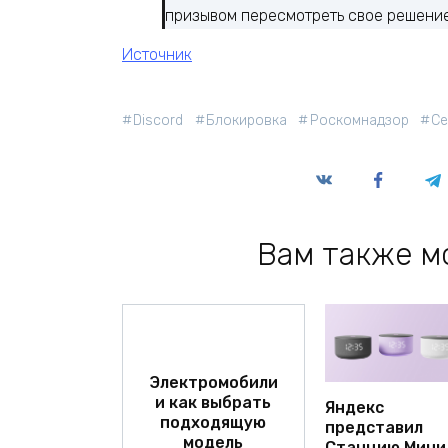
призывом пересмотреть свое решение
Источник
Discord
Блокировка
Роскомнадзор
Се
Вам также м
Электромобили
и как выбрать
Яндекс
подходящую
представил
модель
Станцию Мини