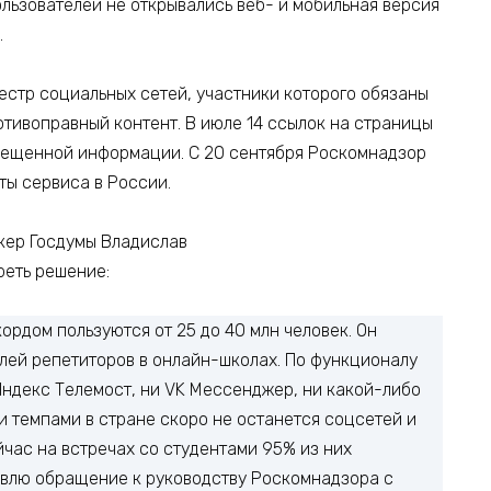
ользователей не открывались веб- и мобильная версия
.
еестр социальных сетей, участники которого обязаны
отивоправный контент. В июле 14 ссылок на страницы
прещенной информации. C 20 сентября Роскомнадзор
ты сервиса в России.
кер Госдумы Владислав
еть решение:
ордом пользуются от 25 до 40 млн человек. Он
елей репетиторов в онлайн-школах. По функционалу
Яндекс Телемост, ни VK Мессенджер, ни какой-либо
и темпами в стране скоро не останется соцсетей и
йчас на встречах со студентами 95% из них
товлю обращение к руководству Роскомнадзора с