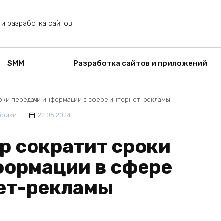
 и разработка сайтов
SMM
Разработка сайтов и приложений
оки передачи информации в сфере интернет-рекламы
брики
22.05.2024
р сократит сроки
формации в сфере
ет-рекламы