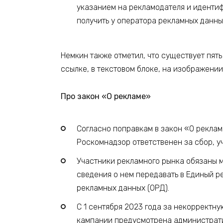
указанием на рекламодателя и идентиф
получить у оператора рекламных данны
Немкин также отметил, что существует пят
ссылке, в текстовом блоке, на изображени
Про закон «О рекламе»
Согласно поправкам в закон «О рекламе
Роскомнадзор ответственен за сбор, у
Участники рекламного рынка обязаны 
сведения о нем передавать в Единый р
рекламных данных (ОРД).
С 1 сентября 2023 года за некорректн
кампании предусмотрена администрати