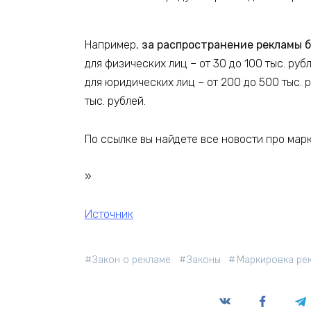
Например,
за распространение рекламы 
для физических лиц – от 30 до 100 тыс. руб
для юридических лиц – от 200 до 500 тыс. 
тыс. рублей.
По ссылке вы найдете все новости про мар
»
Источник
Закон о рекламе
Законы
Маркировка ре