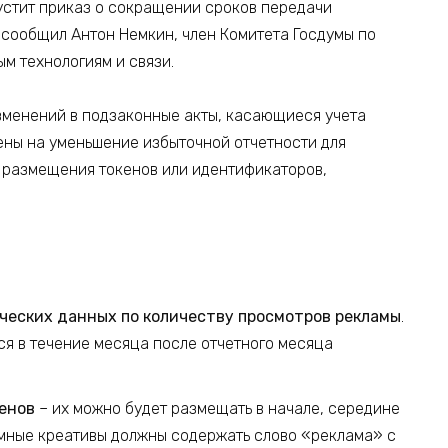
устит приказ о сокращении сроков передачи
 сообщил Антон Немкин, член Комитета Госдумы по
 технологиям и связи.
зменений в подзаконные акты, касающиеся учета
ены на уменьшение избыточной отчетности для
 размещения токенов или идентификаторов,
ческих данных по количеству просмотров рекламы
.
я в течение месяца после отчетного месяца
енов
– их можно будет размещать в начале, середине
амные креативы должны содержать слово «реклама» с