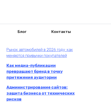
Блог
Контакты
Рынок автомобилей в 2026 году: как
меняются привычки покупателей
Как медиа-публикации
превращают бренд в точку
притяжения аудитории
Администрирование сайтов:
защита бизнеса от технических
рисков