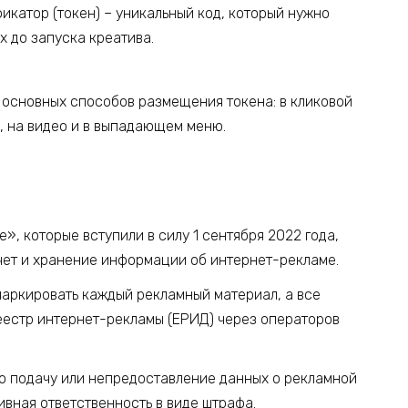
икатор (токен) – уникальный код, который нужно
х до запуска креатива.
ь основных способов размещения токена: в кликовой
и, на видео и в выпадающем меню.
», которые вступили в силу 1 сентября 2022 года,
чет и хранение информации об интернет-рекламе.
маркировать каждый рекламный материал, а все
еестр интернет-рекламы (ЕРИД) через операторов
ую подачу или непредоставление данных о рекламной
вная ответственность в виде штрафа.