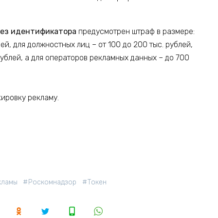
без идентификатора
предусмотрен штраф в размере:
лей, для должностных лиц – от 100 до 200 тыс. рублей,
рублей, а для операторов рекламных данных – до 700
кировку рекламу.
кламы
Роскомнадзор
Токен