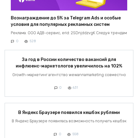
Вознаграждение до 5% за Telegram Ads и особые
условия для популярных рекламных систем
Реклама. ООО АДВ-сервис, erid: 2SDnjddzvgK Следуя трендам
0
528
За год в России количество вакансий для
инфлюенс-маркетологов увеличилось на 102%
Growth-маркетинг агентство wewannamarketing совместно
0
631
В Яндекс Браузере появился кешбэк рублями
В Яндекс Браузере появилась возможность получать кешбэк
0
558