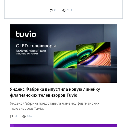
0
681
Яндекс Фабрика выпустила новую линейку
флагманских телевизоров Tuvio
Яндекс Фабрика представила линейку флагманских
телевизоров Tuvio.
0
547