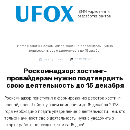
Перейти
к
SMM маркетинг и
содержанию
разработка сайтов
Home
»
Блог
»
Роскомнадзор: хостинг-провайдерам нужно
подтвердить свою деятельность до 15 декабря
Без рубрики
13.12.2023
Роскомнадзор: хостинг-
провайдерам нужно подтвердить
свою деятельность до 15 декабря
Роскомнадзор приступил к формированию реестра хостинг-
провайдеров. Действующим компаниям до 15 декабря 2023
года необходимо подать уведомление о деятельности. Тем, кто
только начинают свою деятельность, нужно уведомить о
старте работе не позднее, чем за 15 дней.