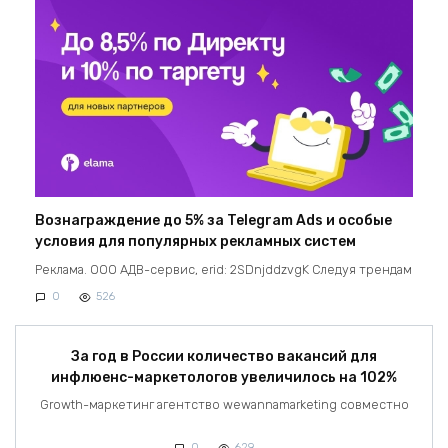
Вознаграждение до 5% за Telegram Ads и особые
условия для популярных рекламных систем
Реклама. ООО АДВ-сервис, erid: 2SDnjddzvgK Следуя трендам
0
526
За год в России количество вакансий для
инфлюенс-маркетологов увеличилось на 102%
Growth-маркетинг агентство wewannamarketing совместно
0
629