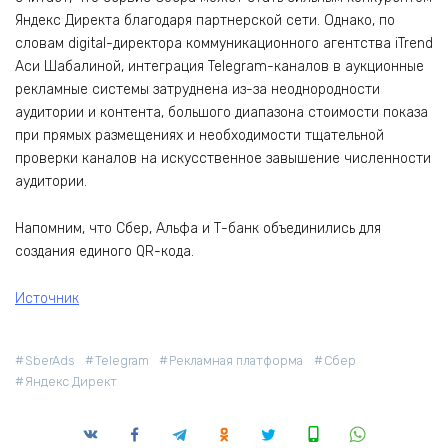
Яндекс Директа благодаря партнерской сети. Однако, по
словам digital-директора коммуникационного агентства iTrend
Аси Шабалиной, интеграция Telegram-каналов в аукционные
рекламные системы затруднена из-за неоднородности
аудитории и контента, большого диапазона стоимости показа
при прямых размещениях и необходимости тщательной
проверки каналов на искусственное завышение численности
аудитории.
Напомним, что Сбер, Альфа и Т-банк объединились для
создания единого QR-кода.
Источник
SberAds
Telegram
Рекламная платформа
Сбер
Яндекс Директ