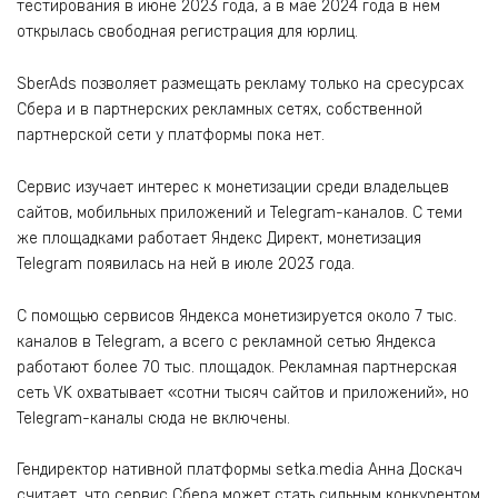
тестирования в июне 2023 года, а в мае 2024 года в нем
открылась свободная регистрация для юрлиц.
SberAds позволяет размещать рекламу только на сресурсах
Сбера и в партнерских рекламных сетях, собственной
партнерской сети у платформы пока нет.
Сервис изучает интерес к монетизации среди владельцев
сайтов, мобильных приложений и Telegram-каналов. С теми
же площадками работает Яндекс Директ, монетизация
Telegram появилась на ней в июле 2023 года.
С помощью сервисов Яндекса монетизируется около 7 тыс.
каналов в Telegram, а всего с рекламной сетью Яндекса
работают более 70 тыс. площадок. Рекламная партнерская
сеть VK охватывает «сотни тысяч сайтов и приложений», но
Telegram-каналы сюда не включены.
Гендиректор нативной платформы setka.media Анна Доскач
считает, что сервис Сбера может стать сильным конкурентом