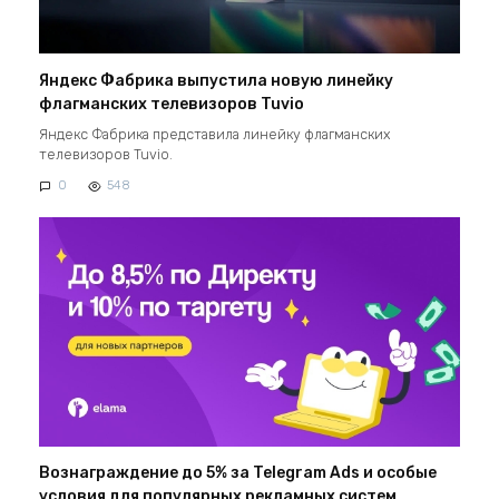
Яндекс Фабрика выпустила новую линейку
флагманских телевизоров Tuvio
Яндекс Фабрика представила линейку флагманских
телевизоров Tuvio.
0
548
Вознаграждение до 5% за Telegram Ads и особые
условия для популярных рекламных систем