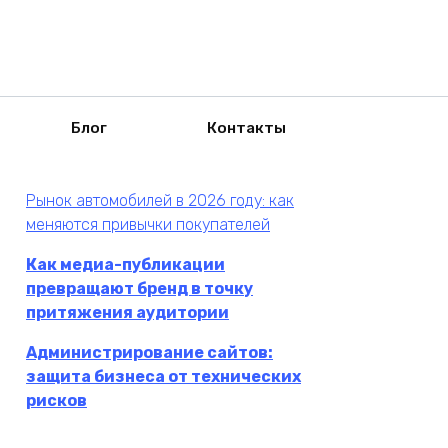
Блог
Контакты
Рынок автомобилей в 2026 году: как
меняются привычки покупателей
Как медиа-публикации
превращают бренд в точку
притяжения аудитории
Администрирование сайтов:
защита бизнеса от технических
рисков