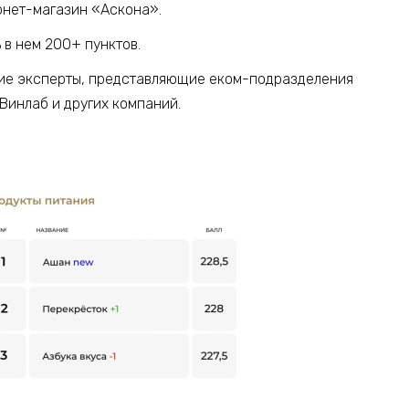
рнет-магазин «Аскона».
 в нем 200+ пунктов.
тие эксперты, представляющие еком-подразделения
, Винлаб и других компаний.