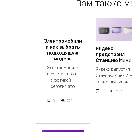
Вам также м
Электромобили
и как выбрать
Яндекс
подходящую
представил
модель
Станцию Мини
Электромобили
Яндекс выпустил
перестали быть
Станцию Мини 3 –
экзотикой —
новым дизайном
сегодня это
0
596
0
772