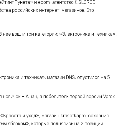
йтинг Рунета» и ecom-агентство KISLOROD
бства российских интернет-магазинов. Это
В нее вошли три категории: «Электроника и техника»,
троника и техника», магазин DNS, опустился на 5
 новичок – Ашан, а победитель первой версии Vprok
«Красота и уход», магазин Krasotkapro, сохранил
тым яблоком», которые поднялись на 2 позиции.