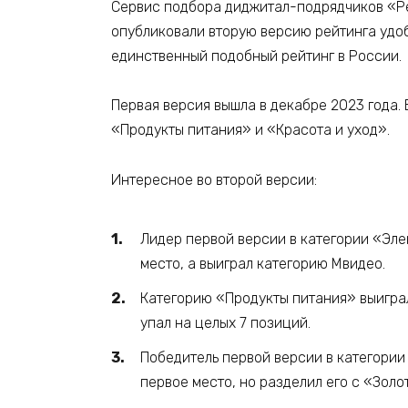
Сервис подбора диджитал-подрядчиков «Ре
опубликовали вторую версию рейтинга удо
единственный подобный рейтинг в России.
Первая версия вышла в декабре 2023 года. 
«Продукты питания» и «Красота и уход».
Интересное во второй версии:
Лидер первой версии в категории «Элек
место, а выиграл категорию Мвидео.
Категорию «Продукты питания» выиграл
упал на целых 7 позиций.
Победитель первой версии в категории 
первое место, но разделил его с «Золо