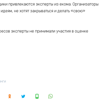
дики привлекаются эксперты из екома. Организаторы
идеям, не хотят закрываться и делать «свою»
ресов эксперты не принимали участия в оценке
инги