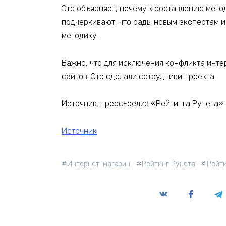
Это объясняет, почему к составлению мето
подчеркивают, что рады новым экспертам и 
методику.
Важно, что для исключения конфликта инте
сайтов. Это сделали сотрудники проекта.
Источник: пресс-релиз «Рейтинга Рунета»
Источник
Интернет-магазин
Рейтинг Рунета
Рейт