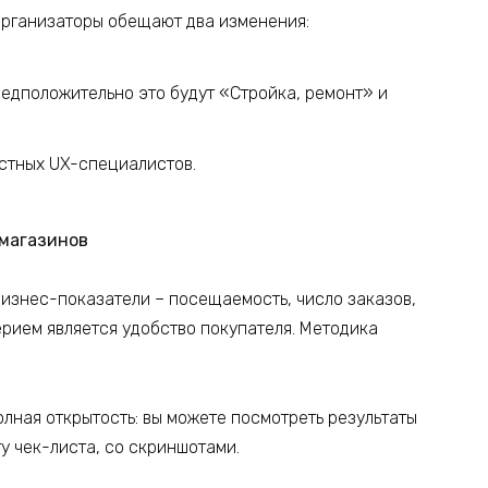
 организаторы обещают два изменения:
редположительно это будут «Стройка, ремонт» и
естных UX-специалистов.
-магазинов
бизнес-показатели – посещаемость, число заказов,
рием является удобство покупателя. Методика
лная открытость: вы можете посмотреть результаты
у чек-листа, со скриншотами.