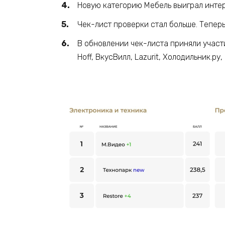
Новую категорию Мебель выиграл инте
Чек-лист проверки стал больше. Теперь
В обновлении чек-листа приняли учас
Hoff, ВкусВилл, Lazurit, Холодильник.ру