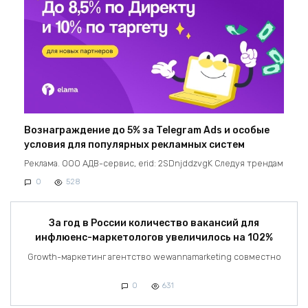
Вознаграждение до 5% за Telegram Ads и особые
условия для популярных рекламных систем
Реклама. ООО АДВ-сервис, erid: 2SDnjddzvgK Следуя трендам
0
528
За год в России количество вакансий для
инфлюенс-маркетологов увеличилось на 102%
Growth-маркетинг агентство wewannamarketing совместно
0
631