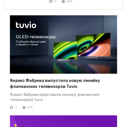
0
686
Яндекс Фабрика выпустила новую линейку
флагманских телевизоров Tuvio
Яндекс Фабрика представила линейку флагманских
телевизоров Tuvio.
0
549