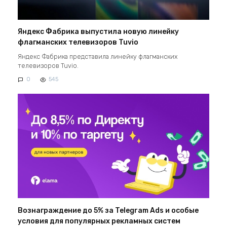
Яндекс Фабрика выпустила новую линейку
флагманских телевизоров Tuvio
Яндекс Фабрика представила линейку флагманских
телевизоров Tuvio.
0
545
Вознаграждение до 5% за Telegram Ads и особые
условия для популярных рекламных систем