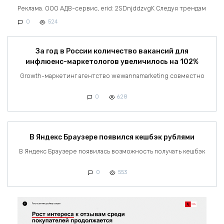
Реклама. ООО АДВ-сервис, erid: 2SDnjddzvgK Следуя трендам
0
524
За год в России количество вакансий для
инфлюенс-маркетологов увеличилось на 102%
Growth-маркетинг агентство wewannamarketing совместно
0
628
В Яндекс Браузере появился кешбэк рублями
В Яндекс Браузере появилась возможность получать кешбэк
0
553