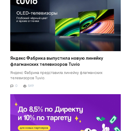
Яндекс Фабрика выпустила новую линейку
флагманских телевизоров Tuvio
Яндекс Фабрика представила линейку флагманских
телевизоров Tuvio.
0
549