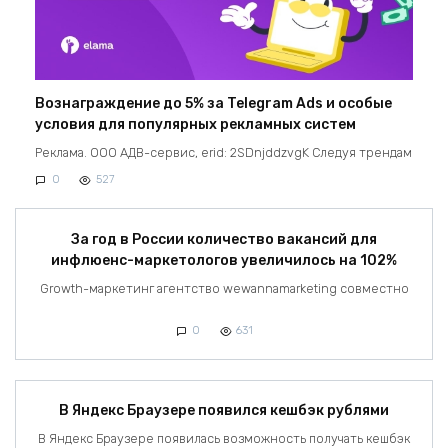
Вознаграждение до 5% за Telegram Ads и особые
условия для популярных рекламных систем
Реклама. ООО АДВ-сервис, erid: 2SDnjddzvgK Следуя трендам
0
527
За год в России количество вакансий для
инфлюенс-маркетологов увеличилось на 102%
Growth-маркетинг агентство wewannamarketing совместно
0
631
В Яндекс Браузере появился кешбэк рублями
В Яндекс Браузере появилась возможность получать кешбэк