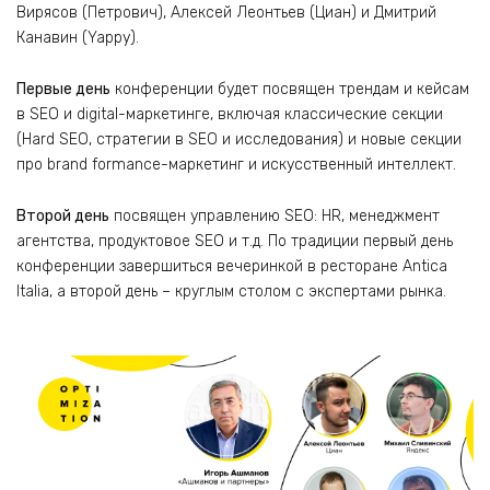
Вирясов (Петрович), Алексей Леонтьев (Циан) и Дмитрий
Канавин (Yappy).
Первые день
конференции будет посвящен трендам и кейсам
в SEO и digital-маркетинге, включая классические секции
(Hard SEO, стратегии в SEO и исследования) и новые секции
про brand formance-маркетинг и искусственный интеллект.
Второй день
посвящен управлению SEO: HR, менеджмент
агентства, продуктовое SEO и т.д. По традиции первый день
конференции завершиться вечеринкой в ресторане Antica
Italia, а второй день – круглым столом с экспертами рынка.