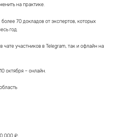
менить на практике.
более 70 докладов от экспертов, которых
есь год.
 чате участников в Telegram, так и офлайн на
 10 октября – онлайн.
 область
0 000 ₽;