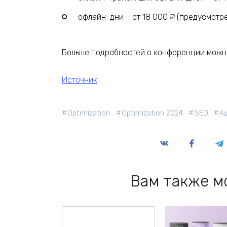
офлайн-дни – от 18 000 ₽ (предусмотр
Больше подробностей о конференции можно
Источник
Optimization
Optimization 2024
SEO
А
Вам также м