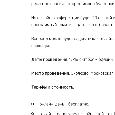
реальные знания, которые можно будет при
На офлайн-конференции будет 20 секций и 
программный комитет тщательно отбирает в
Вопросы можно будет задавать как онлайн, в
площадке.
Даты проведения
: 17-18 октября – офлайн,
Место проведения
: Сколково, Московская
Тарифы и стоимость
:
онлайн-день – бесплатно;
онлайн-трансляция офлайн-дней – от 1