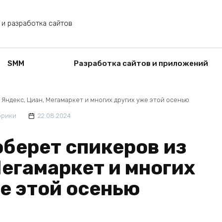
 и разработка сайтов
SMM
Разработка сайтов и приложений
з Яндекс, Циан, Мегамаркет и многих других уже этой осенью
брики
22.08.2024
оберет спикеров из
Мегамаркет и многих
е этой осенью