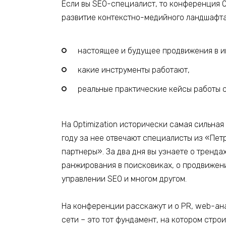
Если вы SEO-специалист, то конференция Op
развитие контекстно-медийного ландшафта
настоящее и будущее продвижения в и
какие инструменты работают,
реальные практические кейсы работы с
На Optimization исторически самая сильная
году за нее отвечают специалисты из «Петр
партнеры». За два дня вы узнаете о тренда
ранжирования в поисковиках, о продвижен
управлении SEO и многом другом.
На конференции расскажут и о PR, web-ана
сети – это тот фундамент, на котором строи