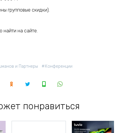
ены групповые скидки).
 найти на сайте.
шманов и Партнеры
Конференции
ожет понравиться