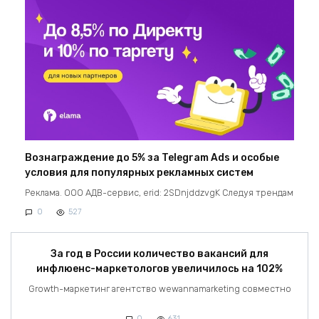
Вознаграждение до 5% за Telegram Ads и особые
условия для популярных рекламных систем
Реклама. ООО АДВ-сервис, erid: 2SDnjddzvgK Следуя трендам
0
527
За год в России количество вакансий для
инфлюенс-маркетологов увеличилось на 102%
Growth-маркетинг агентство wewannamarketing совместно
0
631