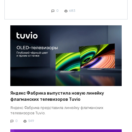
0
683
Яндекс Фабрика выпустила новую линейку
флагманских телевизоров Tuvio
Яндекс Фабрика представила линейку флагманских
телевизоров Tuvio.
0
549