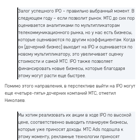
Залог успешного IPO – правильно выбранный момент. В
следующем году – если позволит рынок. МТС до сих пор
оценивается аналитиками по мультипликаторам
телекоммуникационного рынка, но у нас есть бизнесы,
которые оцениваются по другим коэффициентам. Когда
он [дочерний бизнес] выходит на IPO и оценивается по
новому мультипликатору, это увеличивает оценку
стоимости и самой МТС. IPO также позволяет
финансировать новые бизнесы, которые благодаря
этому могут расти еще быстрее.
Помимо этого направления, в перспективе выйти на IPO могут
еще «четыре-пять» дочерних компаний МТС, отметил
Николаев.
Мы хотим реализовать их акции в ходе IPO по высокой
цене, соответственно выводить планируем бизнесы,
которые уже приносят доходы. МТС Ads подошла к
этому моменту, рекламные технологии приносят