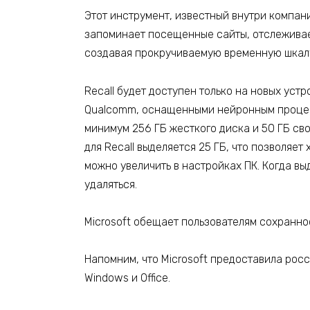
Этот инструмент, известный внутри компани
запоминает посещенные сайты, отслеживает
создавая прокручиваемую временную шкал
Recall будет доступен только на новых устро
Qualcomm, оснащенными нейронным процес
минимум 256 ГБ жесткого диска и 50 ГБ св
для Recall выделяется 25 ГБ, что позволяет
можно увеличить в настройках ПК. Когда в
удаляться.
Microsoft обещает пользователям сохранно
Напомним, что Microsoft предоставила рос
Windows и Office.