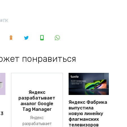
ПК
ожет понравиться
Яндекс
разрабатывает
Яндекс Фабрика
аналог Google
выпустила
Tag Manager
 3
новую линейку
Яндекс
флагманских
разрабатывает
телевизоров