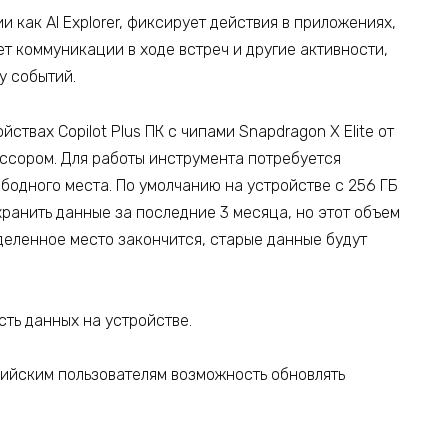
и как AI Explorer, фиксирует действия в приложениях,
 коммуникации в ходе встреч и другие активности,
у событий.
йствах Copilot Plus ПК с чипами Snapdragon X Elite от
сором. Для работы инструмента потребуется
ободного места. По умолчанию на устройстве с 256 ГБ
 хранить данные за последние 3 месяца, но этот объем
ыделенное место закончится, старые данные будут
сть данных на устройстве.
сийским пользователям возможность обновлять