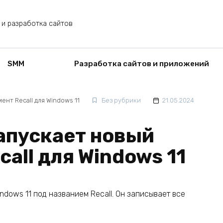
 и разработка сайтов
SMM
Разработка сайтов и приложений
ент Recall для Windows 11
Без рубрики
21.05.2024
запускает новый
all для Windows 11
ndows 11 под названием Recall. Он записывает все