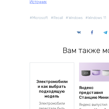
Источник
Microsoft
Recall
Windows
Windows 11
Вам также м
Электромобили
и как выбрать
Яндекс
подходящую
представил
модель
Станцию Мини
Электромобили
Яндекс выпустил
перестали быть