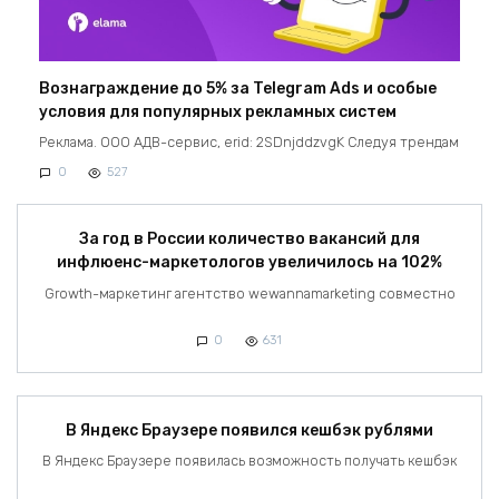
Вознаграждение до 5% за Telegram Ads и особые
условия для популярных рекламных систем
Реклама. ООО АДВ-сервис, erid: 2SDnjddzvgK Следуя трендам
0
527
За год в России количество вакансий для
инфлюенс-маркетологов увеличилось на 102%
Growth-маркетинг агентство wewannamarketing совместно
0
631
В Яндекс Браузере появился кешбэк рублями
В Яндекс Браузере появилась возможность получать кешбэк