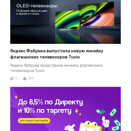
Яндекс Фабрика выпустила новую линейку
флагманских телевизоров Tuvio
Яндекс Фабрика представила линейку флагманских
телевизоров Tuvio.
0
549