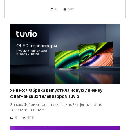
0
682
Яндекс Фабрика выпустила новую линейку
флагманских телевизоров Tuvio
Яндекс Фабрика представила линейку флагманских
телевизоров Tuvio.
0
548