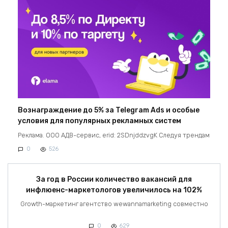
Вознаграждение до 5% за Telegram Ads и особые
условия для популярных рекламных систем
Реклама. ООО АДВ-сервис, erid: 2SDnjddzvgK Следуя трендам
0
526
За год в России количество вакансий для
инфлюенс-маркетологов увеличилось на 102%
Growth-маркетинг агентство wewannamarketing совместно
0
629