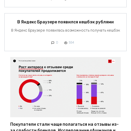
В Яндекс Браузере появился кешбэк рублями
В Яндекс Браузере появилась возможность получать кешбэк
0
554
Покупатели стали чаще полагаться на отзывы из-
за слабости брендов. Исследование «Ашманов и