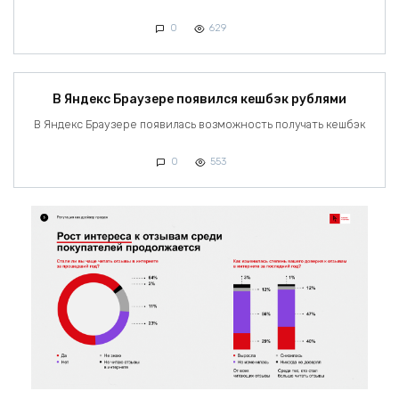
0
629
В Яндекс Браузере появился кешбэк рублями
В Яндекс Браузере появилась возможность получать кешбэк
0
553