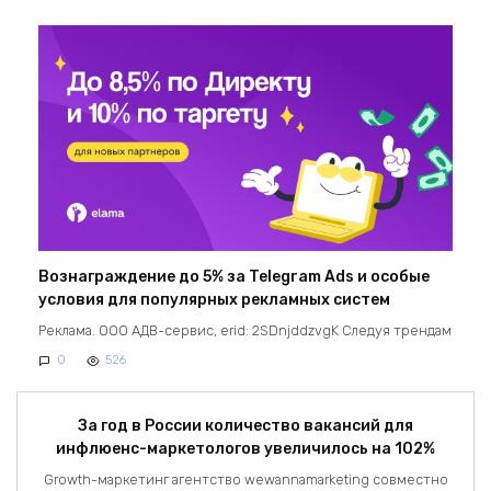
Вознаграждение до 5% за Telegram Ads и особые
условия для популярных рекламных систем
Реклама. ООО АДВ-сервис, erid: 2SDnjddzvgK Следуя трендам
0
526
За год в России количество вакансий для
инфлюенс-маркетологов увеличилось на 102%
Growth-маркетинг агентство wewannamarketing совместно