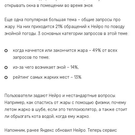
открывать окна в помещении во время зноя.
Еще одна популярная большая тема – общие запросы про
жару. На них приходится 21% обращений к Нейро по поводу
знойной погоды. 3 основных категории запросов в этой теме:
когда начнется или закончится жара – 49% от всех
запросов по теме;
из-за чего возникает зной – 14%,
рейтинг самых жарких мест – 13%.
Пользователи задают Нейро и нестандартные вопросы.
Например, как спастись от жары с помощью физики, почему
летом жарко в шубе, если это теплоизолятор, а также стоит
ли обрызгать кота водой, когда ему жарко.
Напомним, ранее Яндекс обновил Нейро. Теперь сервис