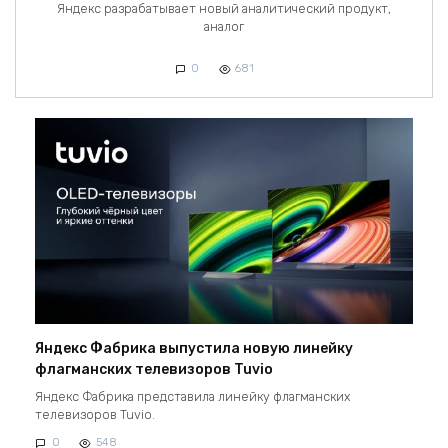
Яндекс разрабатывает новый аналитический продукт,
аналог
0
681
Яндекс Фабрика выпустила новую линейку
флагманских телевизоров Tuvio
Яндекс Фабрика представила линейку флагманских
телевизоров Tuvio.
0
548