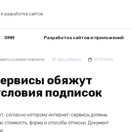
 и разработка сайтов
SMM
Разработка сайтов и приложений
ывать условия подписок
Без рубрики
30.07.2024
сервисы обяжут
условия подписок
кт, согласно которому интернет-сервисы должны
ую стоимость, форму и способы отписки. Документ
е.