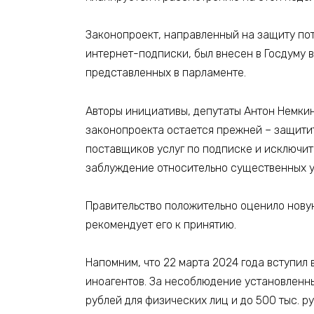
Законопроект, направленный на защиту пот
интернет-подписки, был внесен в Госдуму 
представленных в парламенте.
Авторы инициативы, депутаты Антон Немкин 
законопроекта остается прежней – защити
поставщиков услуг по подписке и исключит
заблуждение относительно существенных у
Правительство положительно оценило нову
рекомендует его к принятию.
Напомним, что 22 марта 2024 года вступил 
иноагентов. За несоблюдение установленны
рублей для физических лиц и до 500 тыс. р