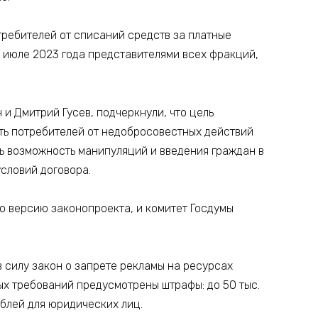
ребителей от списаний средств за платные
в июле 2023 года представителями всех фракций,
и Дмитрий Гусев, подчеркнули, что цель
ть потребителей от недобросовестных действий
ь возможность манипуляций и введения граждан в
словий договора.
ю версию законопроекта, и комитет Госдумы
в силу закон о запрете рекламы на ресурсах
х требований предусмотрены штрафы: до 50 тыс.
ублей для юридических лиц.