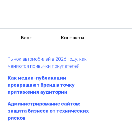
Блог
Контакты
Рынок автомобилей в 2026 году: как
меняются привычки покупателей
Как медиа-публикации
превращают бренд в точку
притяжения аудитории
Администрирование сайтов:
защита бизнеса от технических
рисков