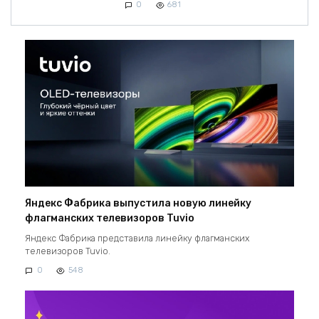
0
681
Яндекс Фабрика выпустила новую линейку
флагманских телевизоров Tuvio
Яндекс Фабрика представила линейку флагманских
телевизоров Tuvio.
0
548