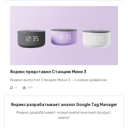
Яндекс представил Станцию Мини 3
Яндекс выпустил Станцию Мини 3 – с новым дизайном
0
596
Яндекс разрабатывает аналог Google Tag Manager
Яндекс разрабатывает новый аналитический продукт,
аналог