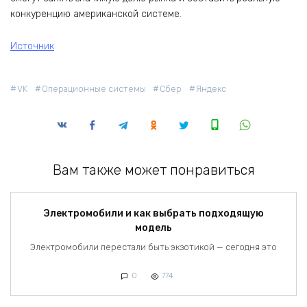
конкуренцию американской системе.
Источник
VK
Операционные системы
Сбер
Яндекс
Вам также может понравиться
Электромобили и как выбрать подходящую
модель
Электромобили перестали быть экзотикой — сегодня это
0
774