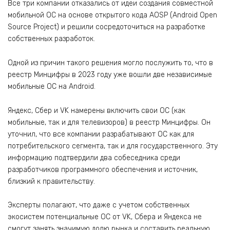
Все три компании отказались от идеи создания совместной
мобильной ОС на основе открытого кода AOSP (Android Open
Source Project) и решили сосредоточиться на разработке
собственных разработок.
Одной из причин такого решения могло послужить то, что в
реестр Минцифры в 2023 году уже вошли две независимые
мобильные ОС на Android.
Яндекс, Сбер и VK намерены включить свои ОС (как
мобильные, так и для телевизоров) в реестр Минцифры. Он
уточнил, что все компании разрабатывают ОС как для
потребительского сегмента, так и для государственного. Эту
информацию подтвердили два собеседника среди
разработчиков программного обеспечения и источник,
близкий к правительству.
Эксперты полагают, что даже с учетом собственных
экосистем потенциальные ОС от VK, Сбера и Яндекса не
смогут занять значимую долю рынка и составить реальную