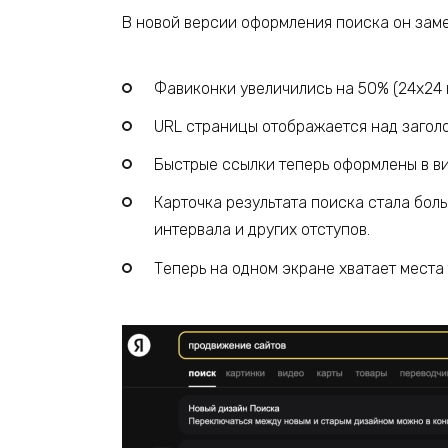
В новой версии оформления поиска он зам
Фавиконки увеличились на 50% (24х24 в
URL страницы отображается над заголов
Быстрые ссылки теперь оформлены в ви
Карточка результата поиска стала бол
интервала и других отступов.
Теперь на одном экране хватает места 