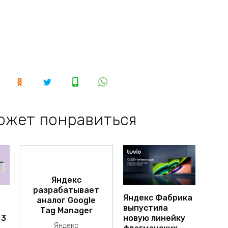
ожет понравиться
Яндекс
разрабатывает
Яндекс Фабрика
аналог Google
выпустила
Tag Manager
 3
новую линейку
Яндекс