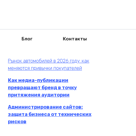
Блог
Контакты
Рынок автомобилей в 2026 году: как
меняются привычки покупателей
Как медиа-публикации
превращают бренд в точку
притяжения аудитории
Администрирование сайтов:
защита бизнеса от технических
рисков