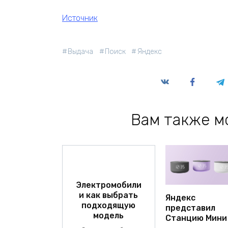
Источник
Выдача
Поиск
Яндекс
Вам также м
Электромобили
и как выбрать
Яндекс
подходящую
представил
модель
Станцию Мини