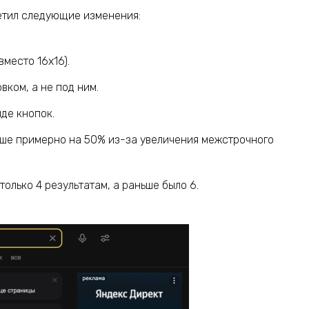
етил следующие изменения:
место 16х16).
ком, а не под ним.
де кнопок.
ьше примерно на 50% из-за увеличения межстрочного
только 4 результатам, а раньше было 6.