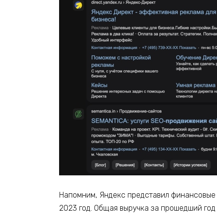
Напомним, Яндекс представил финансовые р
2023 год. Общая выручка за прошедший год