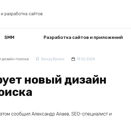
 и разработка сайтов
SMM
Разработка сайтов и приложений
 дизайн поиска
Без рубрики
19.02.2024
рует новый дизайн
оиска
 этом сообщил Александр Алаев, SEO-специалист и