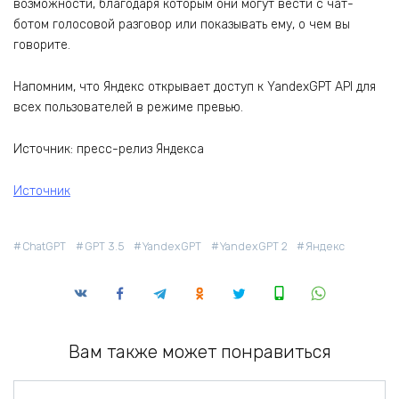
возможности, благодаря которым они могут вести с чат-
ботом голосовой разговор или показывать ему, о чем вы
говорите.
Напомним, что Яндекс открывает доступ к YandexGPT API для
всех пользователей в режиме превью.
Источник: пресс-релиз Яндекса
Источник
ChatGPT
GPT 3.5
YandexGPT
YandexGPT 2
Яндекс
Вам также может понравиться