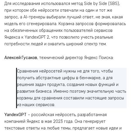
Для исследования использовался метод Side by Side (SBS),
при котором обе нейросети отвечали на один и тот же
запрос, а AI-тренеры выбирали лучший ответ, не зная, какая
модель его сгенерировала. Корзина запросов формировалась
на обезличенных обращениях пользователей сервисов
Яндекса к YandexGPT 2, что позволило учесть реальные
потребности людей и охватить широкий спектр тем.
Алексей Гусаков
, технический директор Яндекс Поиска:
Сравнения нейросетей нужны не для того, чтобы
получить абстрактные цифры в бенчмарке, а для
решения задач продукта, создания новых функций и
развития бизнеса. Именно поэтому значительную часть
корзины для сравнения составили настоящие запросы
из наших сервисов.
YandexGPT
– российская нейросеть, разработанная
компанией Яндекс в мае 2023 года. Она генерирует
текстовые ответы на любые темы, предлагает новые идеи и