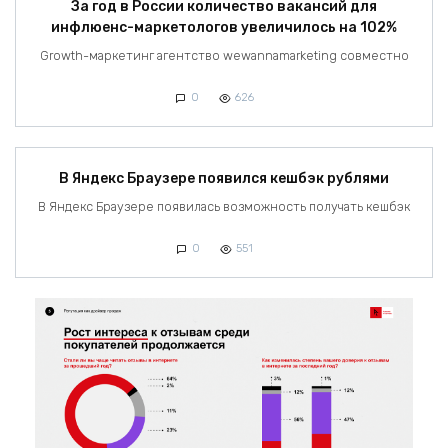
За год в России количество вакансий для
инфлюенс-маркетологов увеличилось на 102%
Growth-маркетинг агентство wewannamarketing совместно
0
626
В Яндекс Браузере появился кешбэк рублями
В Яндекс Браузере появилась возможность получать кешбэк
0
551