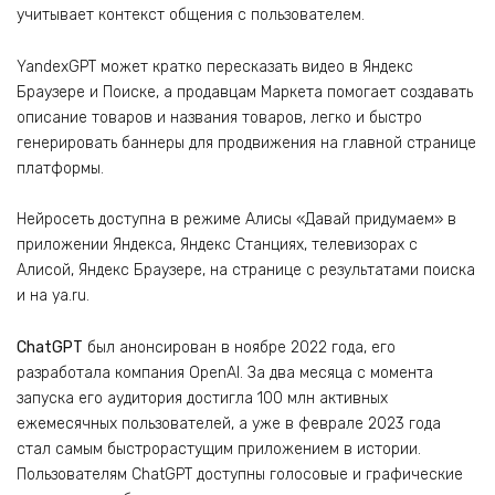
учитывает контекст общения с пользователем.
YandexGPT может кратко пересказать видео в Яндекс
Браузере и Поиске, а продавцам Маркета помогает создавать
описание товаров и названия товаров, легко и быстро
генерировать баннеры для продвижения на главной странице
платформы.
Нейросеть доступна в режиме Алисы «Давай придумаем» в
приложении Яндекса, Яндекс Станциях, телевизорах с
Алисой, Яндекс Браузере, на странице с результатами поиска
и на ya.ru.
ChatGPT
был анонсирован в ноябре 2022 года, его
разработала компания OpenAI. За два месяца с момента
запуска его аудитория достигла 100 млн активных
ежемесячных пользователей, а уже в феврале 2023 года
стал самым быстрорастущим приложением в истории.
Пользователям ChatGPT доступны голосовые и графические