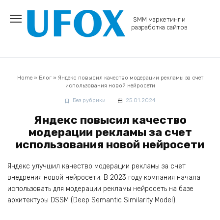
Перейти
к
SMM маркетинг и
содержанию
разработка сайтов
Home
»
Блог
»
Яндекс повысил качество модерации рекламы за счет
использования новой нейросети
Без рубрики
25.01.2024
Яндекс повысил качество
модерации рекламы за счет
использования новой нейросети
Яндекс улучшил качество модерации рекламы за счет
внедрения новой нейросети. В 2023 году компания начала
использовать для модерации рекламы нейросеть на базе
архитектуры DSSM (Deep Semantic Similarity Model).