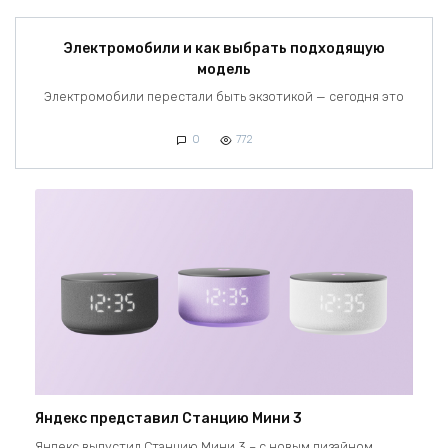
Электромобили и как выбрать подходящую
модель
Электромобили перестали быть экзотикой — сегодня это
0
772
Яндекс представил Станцию Мини 3
Яндекс выпустил Станцию Мини 3 – с новым дизайном