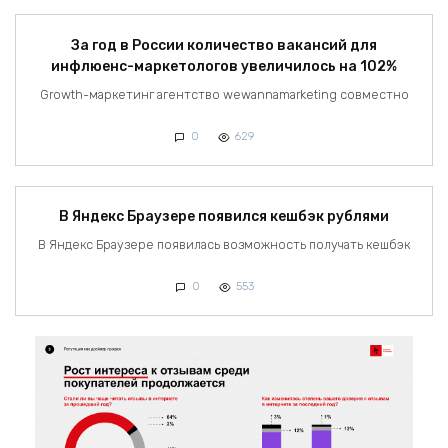
За год в России количество вакансий для
инфлюенс-маркетологов увеличилось на 102%
Growth-маркетинг агентство wewannamarketing совместно
0
629
В Яндекс Браузере появился кешбэк рублями
В Яндекс Браузере появилась возможность получать кешбэк
0
553