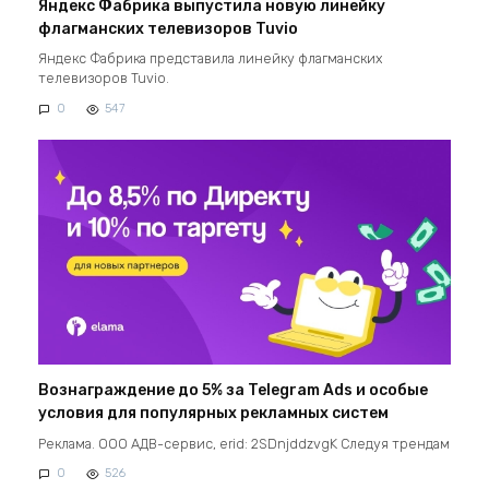
Яндекс Фабрика выпустила новую линейку
флагманских телевизоров Tuvio
Яндекс Фабрика представила линейку флагманских
телевизоров Tuvio.
0
547
Вознаграждение до 5% за Telegram Ads и особые
условия для популярных рекламных систем
Реклама. ООО АДВ-сервис, erid: 2SDnjddzvgK Следуя трендам
0
526