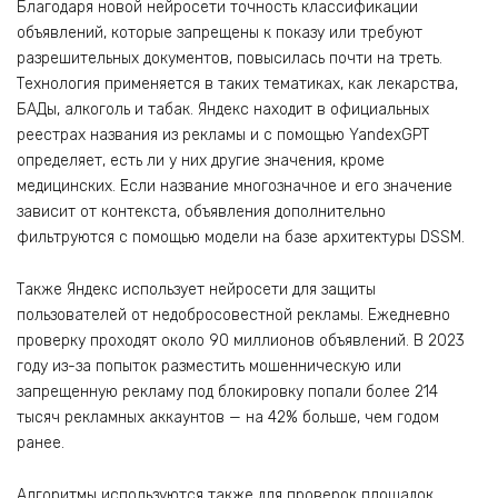
Благодаря новой нейросети точность классификации
объявлений, которые запрещены к показу или требуют
разрешительных документов, повысилась почти на треть.
Технология применяется в таких тематиках, как лекарства,
БАДы, алкоголь и табак. Яндекс находит в официальных
реестрах названия из рекламы и с помощью YandexGPT
определяет, есть ли у них другие значения, кроме
медицинских. Если название многозначное и его значение
зависит от контекста, объявления дополнительно
фильтруются с помощью модели на базе архитектуры DSSM.
Также Яндекс использует нейросети для защиты
пользователей от недобросовестной рекламы. Ежедневно
проверку проходят около 90 миллионов объявлений. В 2023
году из-за попыток разместить мошенническую или
запрещенную рекламу под блокировку попали более 214
тысяч рекламных аккаунтов — на 42% больше, чем годом
ранее.
Алгоритмы используются также для проверок площадок