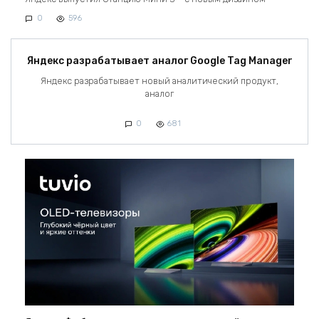
0
596
Яндекс разрабатывает аналог Google Tag Manager
Яндекс разрабатывает новый аналитический продукт,
аналог
0
681