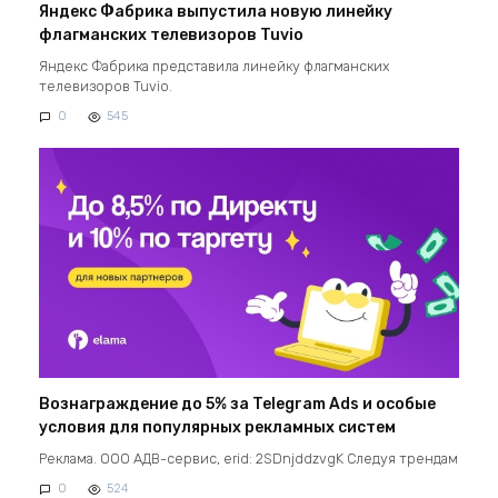
Яндекс Фабрика выпустила новую линейку
флагманских телевизоров Tuvio
Яндекс Фабрика представила линейку флагманских
телевизоров Tuvio.
0
545
Вознаграждение до 5% за Telegram Ads и особые
условия для популярных рекламных систем
Реклама. ООО АДВ-сервис, erid: 2SDnjddzvgK Следуя трендам
0
524