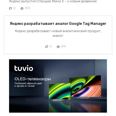
Яндекс выпустил Станцию Мини 3 – с новым дизайном
0
593
Яндекс разрабатывает аналог Google Tag Manager
Яндекс разрабатывает новый аналитический продукт,
аналог
0
679