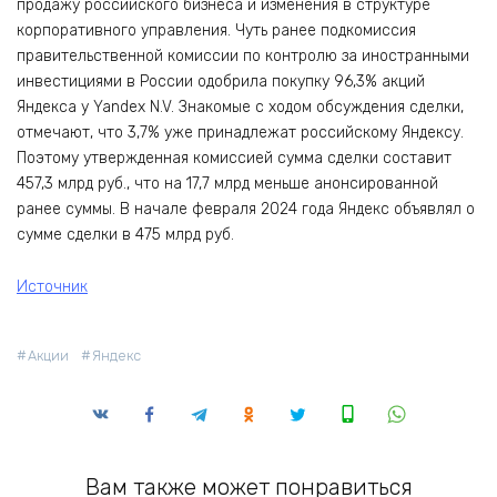
продажу российского бизнеса и изменения в структуре
корпоративного управления. Чуть ранее подкомиссия
правительственной комиссии по контролю за иностранными
инвестициями в России одобрила покупку 96,3% акций
Яндекса у Yandex N.V. Знакомые с ходом обсуждения сделки,
отмечают, что 3,7% уже принадлежат российскому Яндексу.
Поэтому утвержденная комиссией сумма сделки составит
457,3 млрд руб., что на 17,7 млрд меньше анонсированной
ранее суммы. В начале февраля 2024 года Яндекс объявлял о
сумме сделки в 475 млрд руб.
Источник
Акции
Яндекс
Вам также может понравиться