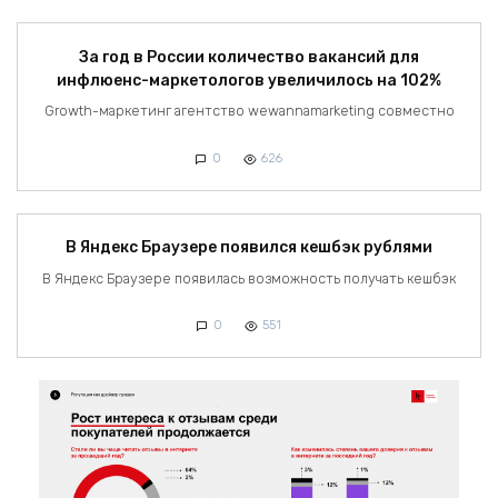
За год в России количество вакансий для
инфлюенс-маркетологов увеличилось на 102%
Growth-маркетинг агентство wewannamarketing совместно
0
626
В Яндекс Браузере появился кешбэк рублями
В Яндекс Браузере появилась возможность получать кешбэк
0
551