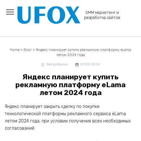
Перейти
к
SMM маркетинг и
содержанию
разработка сайтов
Home
»
Блог
»
Яндекс планирует купить рекламную платформу eLama
летом 2024 года
Без рубрики
07.02.2024
Яндекс планирует купить
рекламную платформу eLama
летом 2024 года
Яндекс планирует закрыть сделку по покупке
технологической платформы рекламного сервиса eLama
летом 2024 года, при условии получения всех необходимых
согласований.