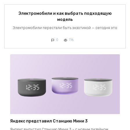
Электромобили и как выбрать подходящую
модель
Электромобили перестали быть экзотикой — сегодня это
0
776
Яндекс представил Станцию Мини 3
Яндекс выпустил Станцию Мини 3 – с новым дизайном