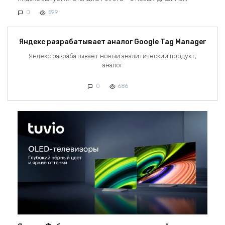
0
599
Яндекс разрабатывает аналог Google Tag Manager
Яндекс разрабатывает новый аналитический продукт,
аналог
0
686