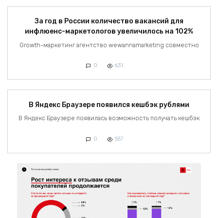
За год в России количество вакансий для
инфлюенс-маркетологов увеличилось на 102%
Growth-маркетинг агентство wewannamarketing совместно
0
631
В Яндекс Браузере появился кешбэк рублями
В Яндекс Браузере появилась возможность получать кешбэк
0
557