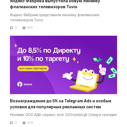
Яндекс Фабрика выпустила новую линейку
флагманских телевизоров Tuvio
Яндекс Фабрика представила линейку флагманских
телевизоров Tuvio.
0
549
Вознаграждение до 5% за Telegram Ads и особые
условия для популярных рекламных систем
Реклама. ООО АДВ-сервис, erid: 2SDnjddzvgK Следуя трендам
0
528