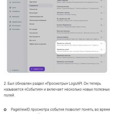
2. Был обновлен раздел «Просмотры» LogsAPI. Он теперь
называется «События» и включает несколько новых полезных
полей.
PageViewID просмотра события позволит понять, во время