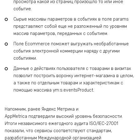
просмотра какой из страниц произошло то или иное
событие.
Сырые массивы параметров в событиях в поле params
представляют собой еще не разложенный по уровням
массив параметров, переданных с событием.
Поле Ecommerce поможет выгружать необработанные
события электронной коммерции наряду с другими
событиями.
Данные о действиях пользователя с товарами в визитах
позволит построить воронку интернет-магазина в целом,
а также по отдельным товарам и характеристикам с
помощью массива ym:s:eventsProduct.
Напомним, ранее Яндекс Метрика и
AppMetrica подтвердили высокий уровень безопасности.
Итоги независимого ежегодного аудита ISO/IEC-27001
показали, что сервисы соответствуют стандартам,
разработанным Международной организацией