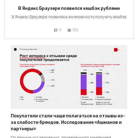
В Яндекс Браузере появился кешбэк рублями
В Яндекс Браузере появилась возможность получать кешбэк
0
553
Покупатели стали чаще полагаться на отзывы из-
за слабости брендов. Исследование «Ашманов и
партнеры»
По данным исследования, проведенного компанией