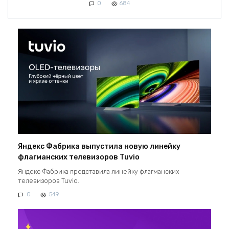
0
684
Яндекс Фабрика выпустила новую линейку
флагманских телевизоров Tuvio
Яндекс Фабрика представила линейку флагманских
телевизоров Tuvio.
0
549