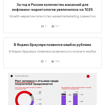
За год в России количество вакансий для
инфлюенс-маркетологов увеличилось на 102%
Growth-маркетинг агентство wewannamarketing совместно
0
631
В Яндекс Браузере появился кешбэк рублями
В Яндекс Браузере появилась возможность получать кешбэк
0
556