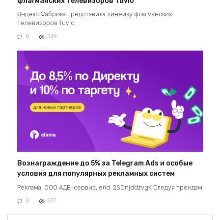
флагманских телевизоров Tuvio
Яндекс Фабрика представила линейку флагманских
телевизоров Tuvio.
0
549
Вознаграждение до 5% за Telegram Ads и особые
условия для популярных рекламных систем
Реклама. ООО АДВ-сервис, erid: 2SDnjddzvgK Следуя трендам
0
527