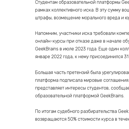
Студентам образовательной платформы GeekB
рамках коллективного иска. В эту сумму во
штрафы, возмещение морального вреда и ю
Напомним, участники иска требовали компе
онлайн-курсы при отказе даже в начале об
GeekBrains в июле 2023 года. Еще один колл
январе 2022 года, к нему присоединился 31
Большая часть претензий была урегулирова
платформа подписала мировые соглашения. 
представляет интересы студентов, сообщае
образовательной платформой GeekBrains.
По итогам судебного разбирательства Geek
возвращаются 50% стоимости курса в течен