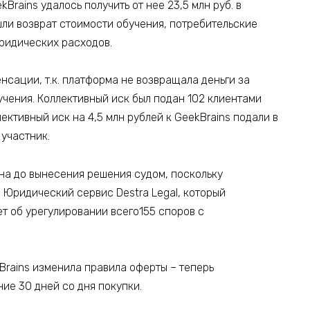
rains удалось получить от нее 23,5 млн руб. в
шли возврат стоимости обучения, потребительские
ридических расходов.
нсации, т.к. платформа не возвращала деньги за
учения. Коллективный иск был подан 102 клиентами
ективный иск на 4,5 млн рублей к GeekBrains подали в
 участник.
на до вынесения решения судом, поскольку
Юридический сервис Destra Legal, который
т об урегулировании всего155 споров с
Brains изменила правила оферты – теперь
ие 30 дней со дня покупки.