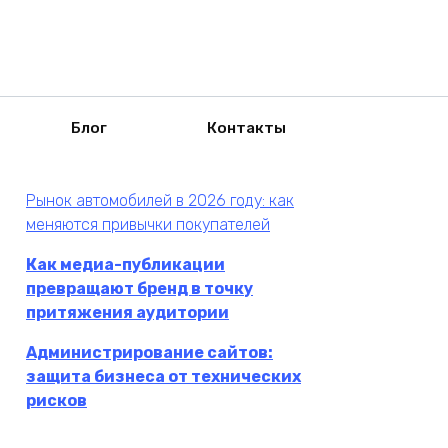
Блог
Контакты
Рынок автомобилей в 2026 году: как
меняются привычки покупателей
Как медиа-публикации
превращают бренд в точку
притяжения аудитории
Администрирование сайтов:
защита бизнеса от технических
рисков