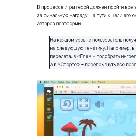
В процессе игры герой должен пройти все 
за финальную награду. На пути к цели его 
авторов платформы.
На каждом уровне пользователь получ
на следующую тематику. Например, в 
перелета, в «Еде» – подобрать ингред
а в «Спорте» – перепрыгнуть все пре