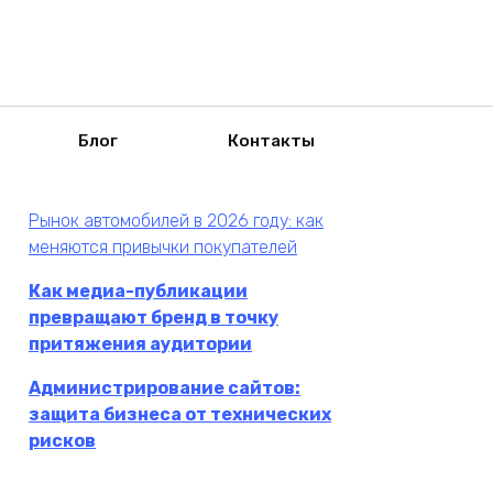
Блог
Контакты
Рынок автомобилей в 2026 году: как
меняются привычки покупателей
Как медиа-публикации
превращают бренд в точку
притяжения аудитории
Администрирование сайтов:
защита бизнеса от технических
рисков