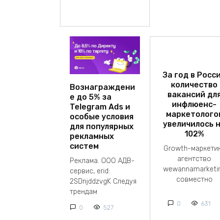
За год в Росс
количество
Вознаграждени
вакансий дл
е до 5% за
инфлюенс-
Telegram Ads и
маркетолого
особые условия
увеличилось 
для популярных
102%
рекламных
систем
Growth-маркети
агентство
Реклама. ООО АДВ-
wewannamarketi
сервис, erid:
совместно
2SDnjddzvgK Следуя
трендам
0
631
0
527