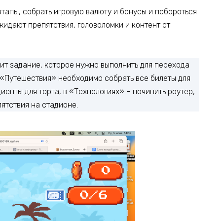
этапы, собрать игровую валюту и бонусы и побороться
ожидают препятствия, головоломки и контент от
ит задание, которое нужно выполнить для перехода
«‎Путешествия»‎ необходимо собрать все билеты для
иенты для торта, в «Технологиях» – починить роутер,
пятствия на стадионе.