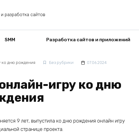
 и разработка сайтов
SMM
Разработка сайтов и приложений
у ко дню рождения
Без рубрики
07.06.2024
онлайн-игру ко дню
ждения
няется 9 лет, выпустила ко дню рождения онлайн игру
циальной странице проекта.