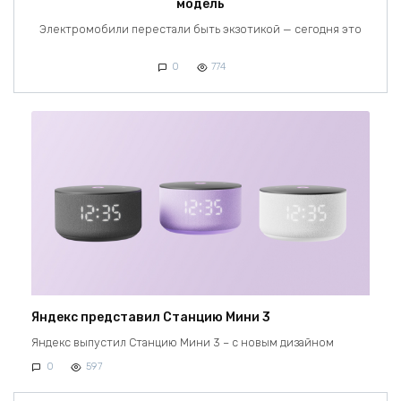
модель
Электромобили перестали быть экзотикой — сегодня это
0
774
Яндекс представил Станцию Мини 3
Яндекс выпустил Станцию Мини 3 – с новым дизайном
0
597