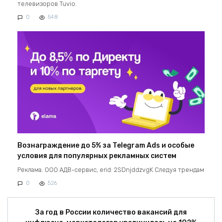
телевизоров Tuvio.
0
548
Вознаграждение до 5% за Telegram Ads и особые
условия для популярных рекламных систем
Реклама. ООО АДВ-сервис, erid: 2SDnjddzvgK Следуя трендам
0
526
За год в России количество вакансий для