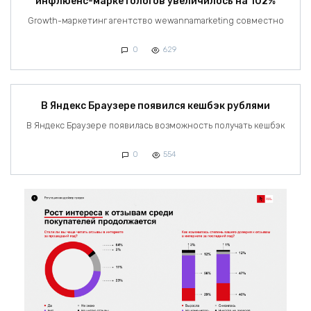
инфлюенс-маркетологов увеличилось на 102%
Growth-маркетинг агентство wewannamarketing совместно
0
629
В Яндекс Браузере появился кешбэк рублями
В Яндекс Браузере появилась возможность получать кешбэк
0
554