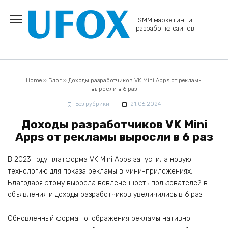
Перейти
к
SMM маркетинг и
содержанию
разработка сайтов
Home
»
Блог
»
Доходы разработчиков VK Mini Apps от рекламы
выросли в 6 раз
Без рубрики
21.06.2024
Доходы разработчиков VK Mini
Apps от рекламы выросли в 6 раз
В 2023 году платформа VK Mini Apps запустила новую
технологию для показа рекламы в мини-приложениях.
Благодаря этому выросла вовлеченность пользователей в
объявления и доходы разработчиков увеличились в 6 раз.
Обновленный формат отображения рекламы нативно