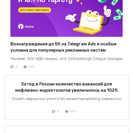
Вознаграждение до 5% за Telegram Ads и особые
условия для популярных рекламных систем
Реклама. ООО АДВ-сервис, erid: 2SDnjddzvgK Следуя трендам
0
524
За год в России количество вакансий для
инфлюенс-маркетологов увеличилось на 102%
Growth-маркетинг агентство wewannamarketing совместно
0
626