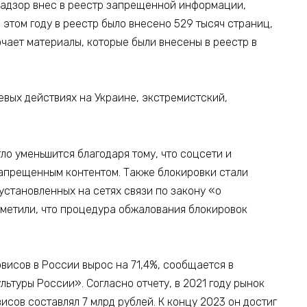
мнадзор внес в реестр запрещенной информации,
 этом году в реестр было внесено 529 тысяч страниц,
лючает материалы, которые были внесены в реестр в
евых действиях на Украине, экстремистский,
ло уменьшится благодаря тому, что соцсети и
запрещенным контентом. Также блокировки стали
установленных на сетях связи по закону «о
тметили, что процедура обжалования блокировок
висов в России вырос на 71,4%, сообщается в
льтуры России». Согласно отчету, в 2021 году рынок
исов составлял 7 млрд рублей. К концу 2023 он достиг