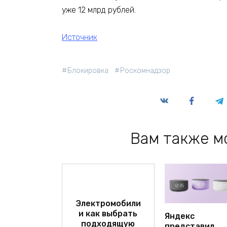
уже 12 млрд рублей.
Источник
Блокировка
Роскомнадзор
Вам также м
Электромобили
и как выбрать
Яндекс
подходящую
представил