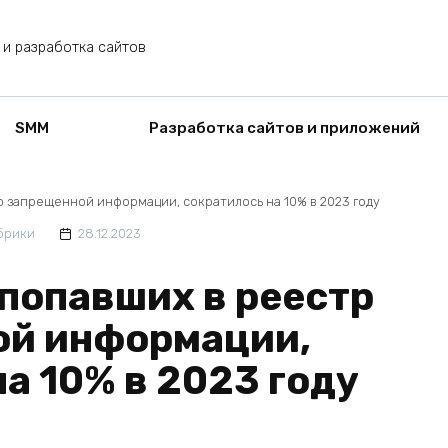
 и разработка сайтов
SMM
Разработка сайтов и приложений
р запрещенной информации, сократилось на 10% в 2023 году
брики
28.12.2023
 попавших в реестр
ой информации,
а 10% в 2023 году