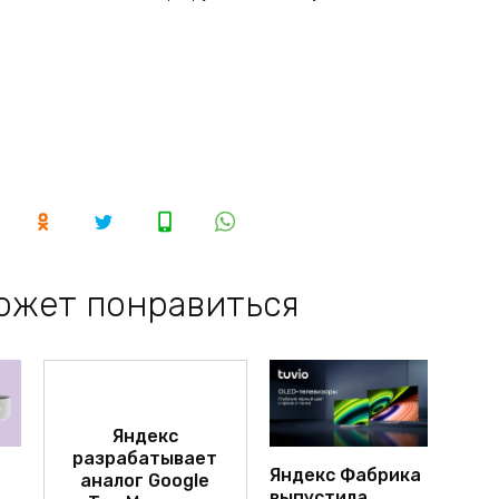
ожет понравиться
Яндекс
разрабатывает
Яндекс Фабрика
аналог Google
выпустила