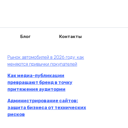
Блог
Контакты
Рынок автомобилей в 2026 году: как
меняются привычки покупателей
Как медиа-публикации
превращают бренд в точку
притяжения аудитории
Администрирование сайтов:
защита бизнеса от технических
рисков