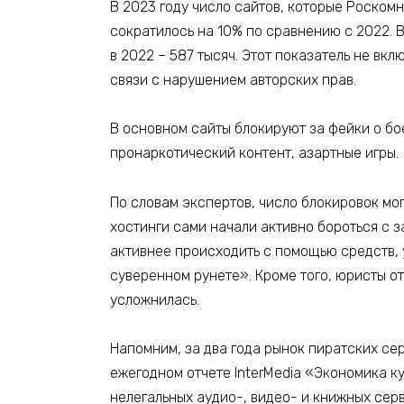
В 2023 году число сайтов, которые Роско
сократилось на 10% по сравнению с 2022. В
в 2022 – 587 тысяч. Этот показатель не вк
связи с нарушением авторских прав.
В основном сайты блокируют за фейки о бо
пронаркотический контент, азартные игры.
По словам экспертов, число блокировок мог
хостинги сами начали активно бороться с 
активнее происходить с помощью средств, 
суверенном рунете». Кроме того, юристы о
усложнилась.
Напомним, за два года рынок пиратских сер
ежегодном отчете InterMedia «Экономика ку
нелегальных аудио-, видео- и книжных серв