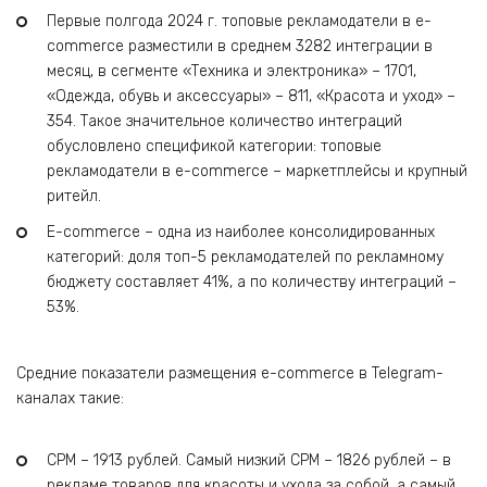
Первые полгода 2024 г. топовые рекламодатели в e-
commerce разместили в среднем 3282 интеграции в
месяц, в сегменте «Техника и электроника» – 1701,
«Одежда, обувь и аксессуары» – 811, «Красота и уход» –
354. Такое значительное количество интеграций
обусловлено спецификой категории: топовые
рекламодатели в e-commerce – маркетплейсы и крупный
ритейл.
E-commerce – одна из наиболее консолидированных
категорий: доля топ-5 рекламодателей по рекламному
бюджету составляет 41%, а по количеству интеграций –
53%.
Средние показатели размещения e-commerce в Telegram-
каналах такие:
СPM – 1913 рублей. Самый низкий CPM – 1826 рублей – в
рекламе товаров для красоты и ухода за собой, а самый