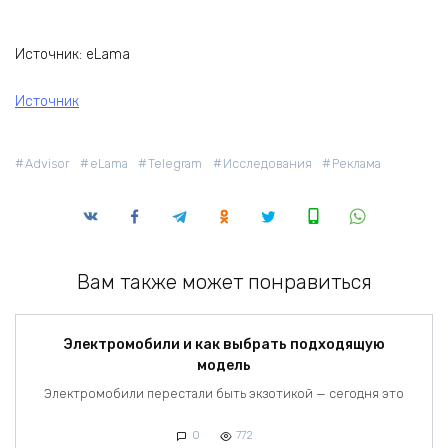
Источник: eLama
Источник
Advisor
eLama
Telegram
Исследования
Реклама
Вам также может понравиться
Электромобили и как выбрать подходящую
модель
Электромобили перестали быть экзотикой — сегодня это
0
772