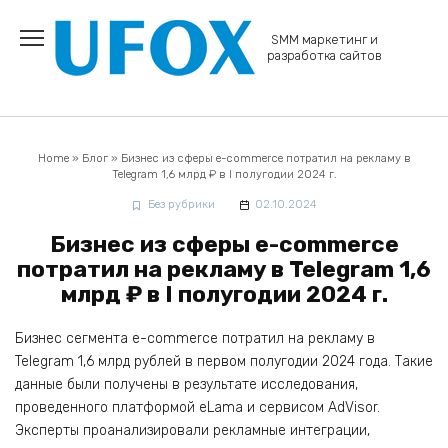
Перейти
к
SMM маркетинг и
содержанию
разработка сайтов
Home
»
Блог
»
Бизнес из сферы e-commerce потратил на рекламу в
Telegram 1,6 млрд ₽ в I полугодии 2024 г.
Без рубрики
02.10.2024
Бизнес из сферы e-commerce
потратил на рекламу в Telegram 1,6
млрд ₽ в I полугодии 2024 г.
Бизнес сегмента e-commerce потратил на рекламу в
Telegram 1,6 млрд рублей в первом полугодии 2024 года. Такие
данные были получены в результате исследования,
проведенного платформой eLama и сервисом AdVisor.
Эксперты проанализировали рекламные интеграции,