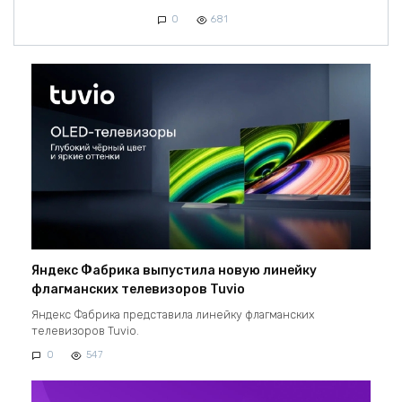
0
681
Яндекс Фабрика выпустила новую линейку
флагманских телевизоров Tuvio
Яндекс Фабрика представила линейку флагманских
телевизоров Tuvio.
0
547