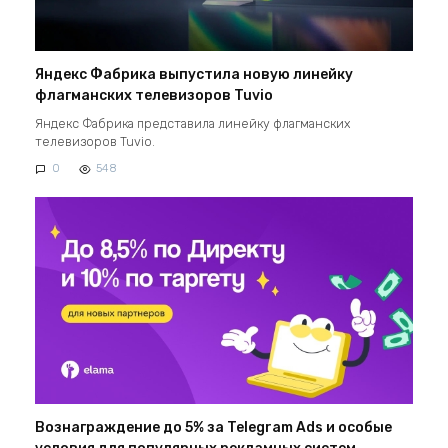
Яндекс Фабрика выпустила новую линейку
флагманских телевизоров Tuvio
Яндекс Фабрика представила линейку флагманских
телевизоров Tuvio.
0
548
Вознаграждение до 5% за Telegram Ads и особые