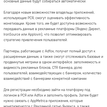
основные данные будут собираться автоматически.
Благодаря новым возможностям владельцы приложений,
использующие РСЯ, смогут оценивать эффективность
монетизации. Кроме того, им будет доступна возможность
передавать данные в рекламные платформы (Яндекс Директ,
IronSource или Applovin), что позволит оптимизировать
стратегию привлечения пользователей.
Партнеры, работающие с Adfox, получат полный доступ к
расширенным данным, а также смогут отслеживать базовые и
продвинутые метрики в одном интерфейсе: заполняемость и
видимость рекламных блоков, CTR баннера, долю
пользователей, взаимодействующих с баннером, количество
взаимодействий с баннерами конкретной кампании.
Для регистрации необходимо зайти на платформу под
логином в РСЯ или Adfox и заполнить профиль. Затем будет
нужно связать с AppMetrica приложения, которые
монетизируются с Рекламной сетью Яндекса, а также