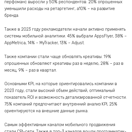
перфоманс выросли у 50% респондентов. 20% опрошенных
уменьшили расходы на ретаргетинг, а10% – на развитие
бренда.
Также в 2023 году рекламодатели начали активно применять
системы мобильной аналитики. 45% выбрали AppsFlyer, 38% –
AppMetrica, 14% – MyTracker, 13% – Adjust.
Также компании стали чаще обновлять креативы. 19%
опрошенных обновляют креативы раз в неделю, 28% – раз в
месяц, 9% – раз в квартал.
Основными KPI, на которые ориентировались компании в
2023 году, стали высокий объем действий, оптимальный
показатель ROI и возможность детализированной отчетности.
75% компаний предпочитают внутренний анализ KPI, 25%
ориентируются на внешние данные рынка.
Самым эффективным каналом мобильного продвижения
стали CPI-сети. Также в топ-3 каналов вошли программатик-