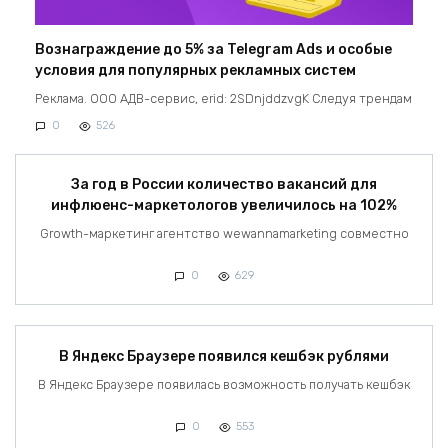
Вознаграждение до 5% за Telegram Ads и особые
условия для популярных рекламных систем
Реклама. ООО АДВ-сервис, erid: 2SDnjddzvgK Следуя трендам
0
526
За год в России количество вакансий для
инфлюенс-маркетологов увеличилось на 102%
Growth-маркетинг агентство wewannamarketing совместно
0
629
В Яндекс Браузере появился кешбэк рублями
В Яндекс Браузере появилась возможность получать кешбэк
0
553