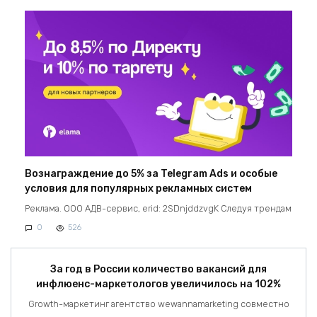
Вознаграждение до 5% за Telegram Ads и особые
условия для популярных рекламных систем
Реклама. ООО АДВ-сервис, erid: 2SDnjddzvgK Следуя трендам
0
526
За год в России количество вакансий для
инфлюенс-маркетологов увеличилось на 102%
Growth-маркетинг агентство wewannamarketing совместно