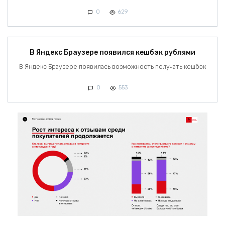
0
629
В Яндекс Браузере появился кешбэк рублями
В Яндекс Браузере появилась возможность получать кешбэк
0
553