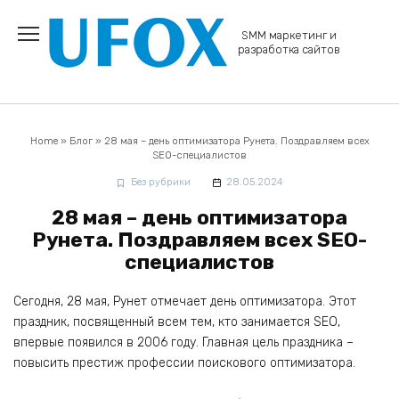
Перейти
к
SMM маркетинг и
содержанию
разработка сайтов
Home
»
Блог
»
28 мая – день оптимизатора Рунета. Поздравляем всех
SEO-специалистов
Без рубрики
28.05.2024
28 мая – день оптимизатора
Рунета. Поздравляем всех SEO-
специалистов
Сегодня, 28 мая, Рунет отмечает день оптимизатора. Этот
праздник, посвященный всем тем, кто занимается SEO,
впервые появился в 2006 году. Главная цель праздника –
повысить престиж профессии поискового оптимизатора.