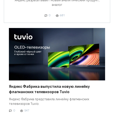
Яндекс разрабатывает новый аналитический продукт,
аналог
0
681
Яндекс Фабрика выпустила новую линейку
флагманских телевизоров Tuvio
Яндекс Фабрика представила линейку флагманских
телевизоров Tuvio.
0
547